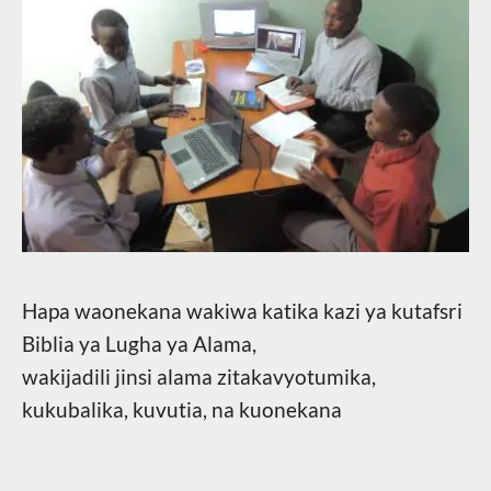
Hapa waonekana wakiwa katika kazi ya kutafsri
Biblia ya Lugha ya Alama,
wakijadili jinsi alama zitakavyotumika,
kukubalika, kuvutia, na kuonekana