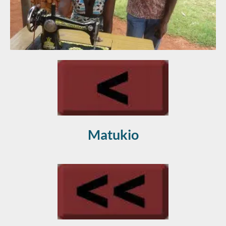
Matukio