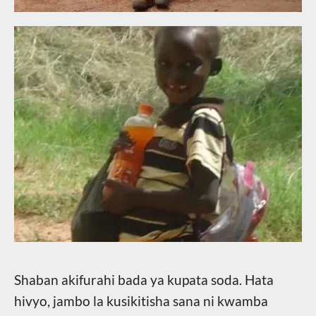
Shaban akifurahi bada ya kupata soda. Hata
hivyo, jambo la kusikitisha sana ni kwamba