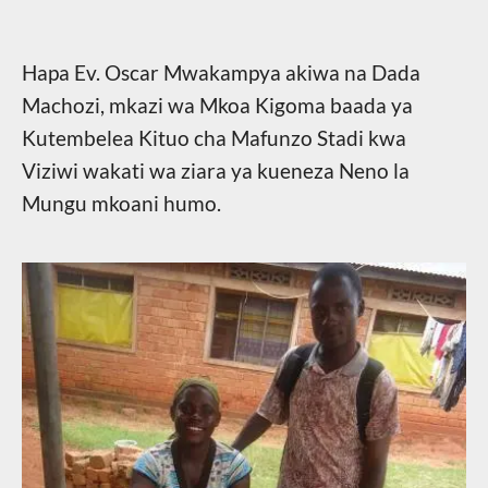
Hapa Ev. Oscar Mwakampya akiwa na Dada
Machozi, mkazi wa Mkoa Kigoma baada ya
Kutembelea Kituo cha Mafunzo Stadi kwa
Viziwi wakati wa ziara ya kueneza Neno la
Mungu mkoani humo.