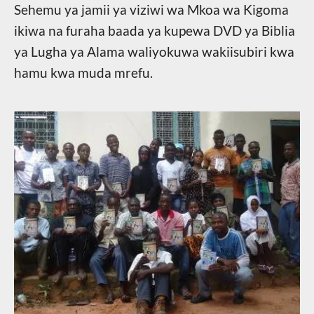
Sehemu ya jamii ya viziwi wa Mkoa wa Kigoma
ikiwa na furaha baada ya kupewa DVD ya Biblia
ya Lugha ya Alama waliyokuwa wakiisubiri kwa
hamu kwa muda mrefu.