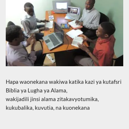
Hapa waonekana wakiwa katika kazi ya kutafsri
Biblia ya Lugha ya Alama,
wakijadili jinsi alama zitakavyotumika,
kukubalika, kuvutia, na kuonekana