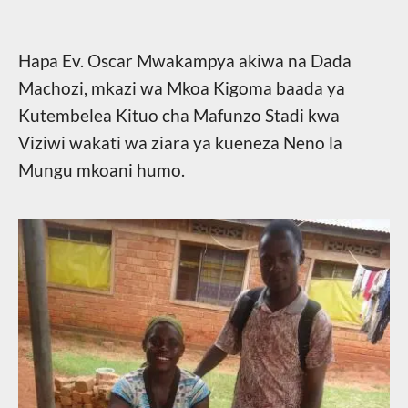
Hapa Ev. Oscar Mwakampya akiwa na Dada
Machozi, mkazi wa Mkoa Kigoma baada ya
Kutembelea Kituo cha Mafunzo Stadi kwa
Viziwi wakati wa ziara ya kueneza Neno la
Mungu mkoani humo.