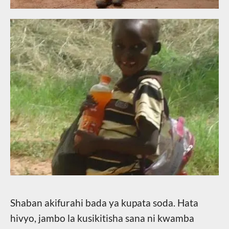
Shaban akifurahi bada ya kupata soda. Hata
hivyo, jambo la kusikitisha sana ni kwamba