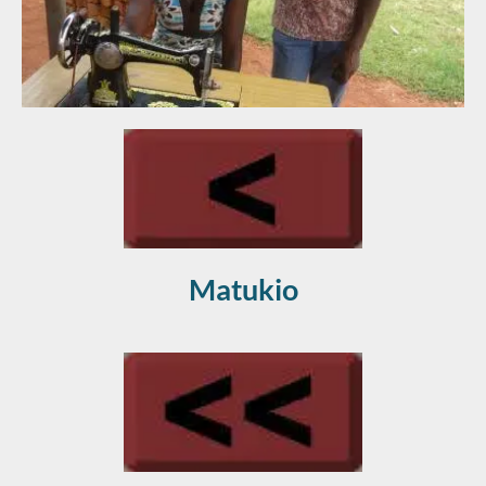
Matukio