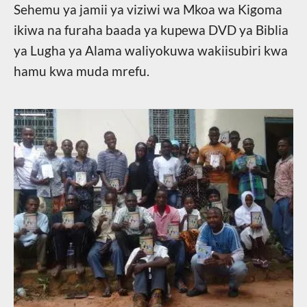
Sehemu ya jamii ya viziwi wa Mkoa wa Kigoma
ikiwa na furaha baada ya kupewa DVD ya Biblia
ya Lugha ya Alama waliyokuwa wakiisubiri kwa
hamu kwa muda mrefu.